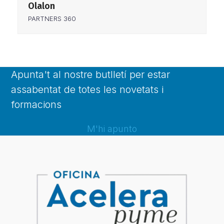
Olalon
PARTNERS 360
Apunta't al nostre butlletí per estar
assabentat de totes les novetats i
formacions
M'hi apunto