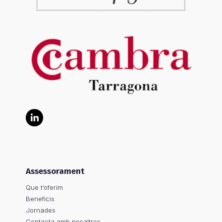
LinkedIn
Assessorament
Que t’oferim
Beneficis
Jornades
Contacta amb nosaltres