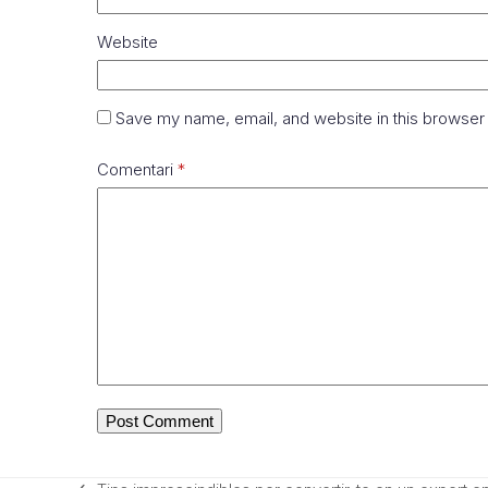
Website
Save my name, email, and website in this browser 
Comentari
*