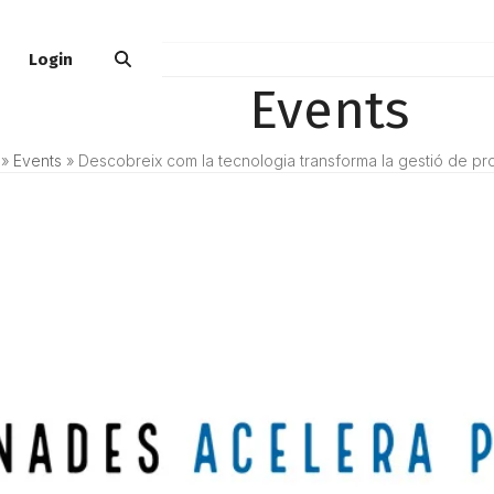
Login
Events
»
Events
»
Descobreix com la tecnologia transforma la gestió de pr