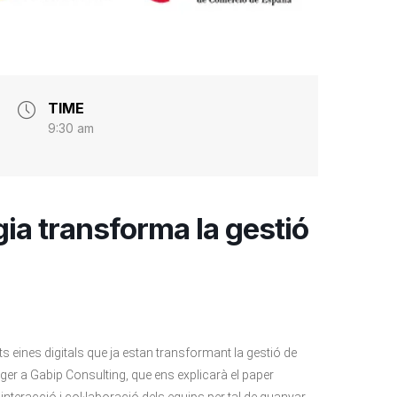
TIME
9:30 am
ia transforma la gestió
s eines digitals que ja estan transformant la gestió de
er a Gabip Consulting, que ens explicarà el paper