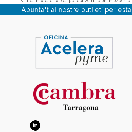
Tips imprescindibles per convertir-te en un expert 
previous
Apunta't al nostre butlletí per est
post:
LinkedIn