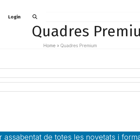
Login
Quadres Premi
Home
»
Quadres Premium
ar assabentat de totes les novetats i form