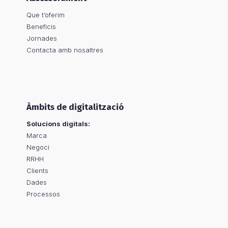
Que t’oferim
Beneficis
Jornades
Contacta amb nosaltres
Àmbits de digitalització
Solucions digitals:
Marca
Negoci
RRHH
Clients
Dades
Processos