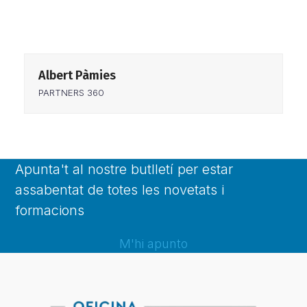
Albert Pàmies
PARTNERS 360
Apunta't al nostre butlletí per estar
assabentat de totes les novetats i
formacions
M'hi apunto