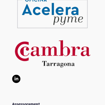
LinkedIn
Assessorament