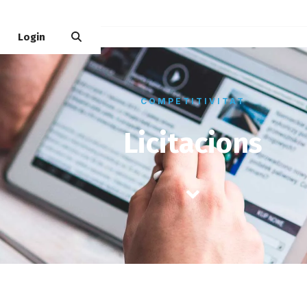
Login
COMPETITIVITAT
Licitacions