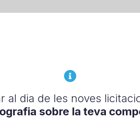
r al dia de les noves licitacio
iografia sobre la teva com