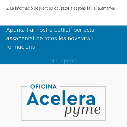
2. La informació següent és obligatòria segons la llei alemanya.
Apunta't al nostre butlletí per estar
assabentat de totes les novetats i
formacions
M'hi apunto