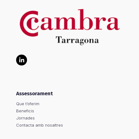
LinkedIn
Assessorament
Que t’oferim
Beneficis
Jornades
Contacta amb nosaltres