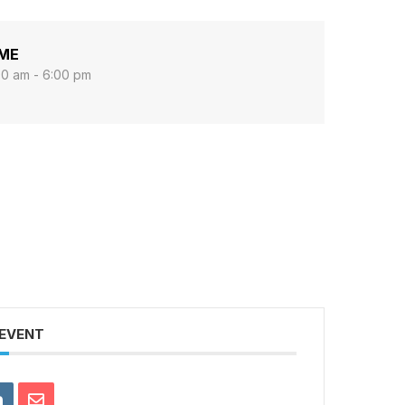
IME
00 am - 6:00 pm
 EVENT