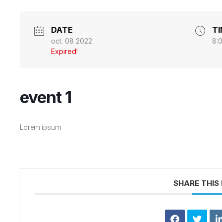
DATE
T
oct. 08 2022
8:
Expired!
event 1
Lorem ipsum
SHARE THIS