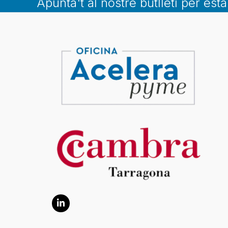
Apunta't al nostre butlletí per est
LinkedIn