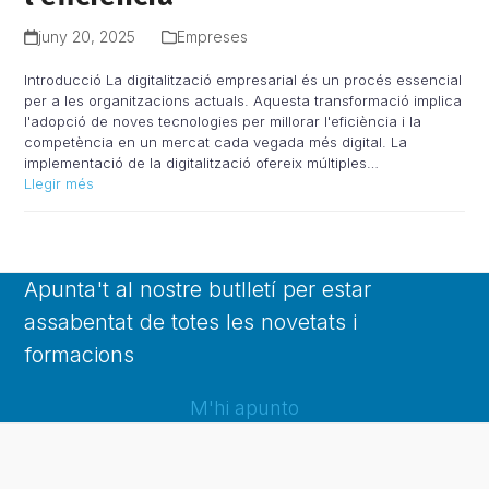
juny 20, 2025
Empreses
Introducció La digitalització empresarial és un procés essencial
per a les organitzacions actuals. Aquesta transformació implica
l'adopció de noves tecnologies per millorar l'eficiència i la
competència en un mercat cada vegada més digital. La
implementació de la digitalització ofereix múltiples…
Llegir més
Apunta't al nostre butlletí per estar
assabentat de totes les novetats i
formacions
M'hi apunto