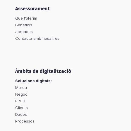
Assessorament
Que t’oferim
Beneficis
Jornades
Contacta amb nosaltres
Àmbits de digitalització
Solucions digitals:
Marca
Negoci
RRHH
Clients
Dades
Processos